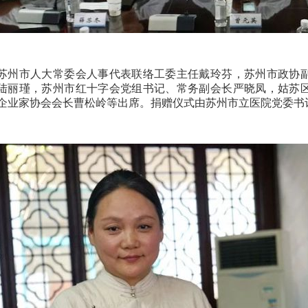
苏州市人大常委会人事代表联络工委主任戴玲芬，苏州市政协
陆丽瑾，苏州市红十字会党组书记、常务副会长严晓凤，姑苏
企业家协会会长曹松岭等出席。捐赠仪式由苏州市立医院党委书