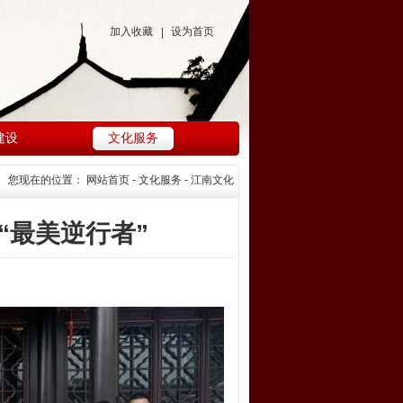
加入收藏
设为首页
|
建设
文化服务
您现在的位置：
网站首页
- 文化服务 - 江南文化
“最美逆行者”