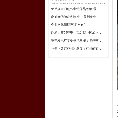
邹英姿大师创作刺绣作品致敬“最...
应对新冠肺炎疫情冲击 苏州企业...
企业文化顶层设计“六布”
刺绣大师邹英姿：我为新中国成立...
望亭发电厂党委书记王振：贯彻落...
丛书《典范苏州》彰显了苏州的文...