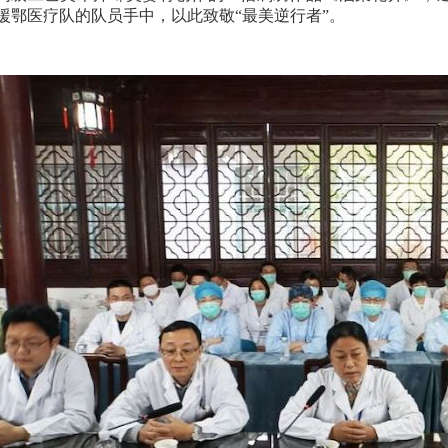
援鄂医疗队的队员手中，以此致敬“最美逆行者”。