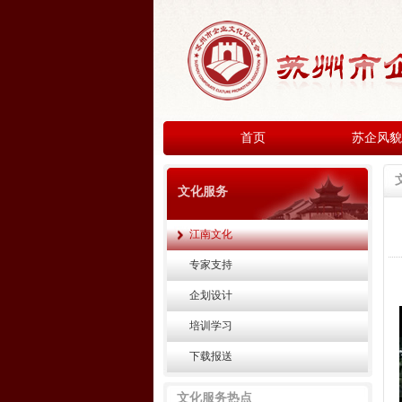
首页
苏企风貌
文化服务
江南文化
专家支持
企划设计
培训学习
下载报送
文化服务热点