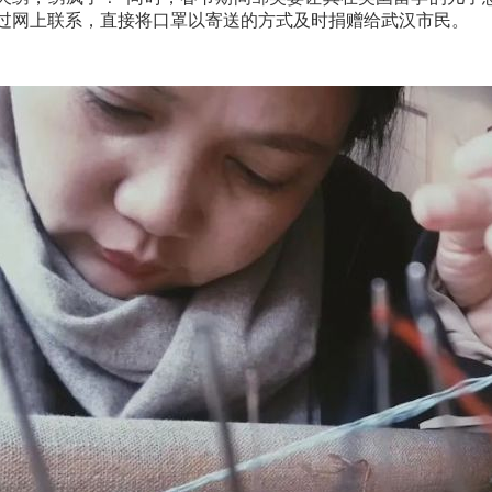
过网上联系，直接将口罩以寄送的方式及时捐赠给武汉市民。