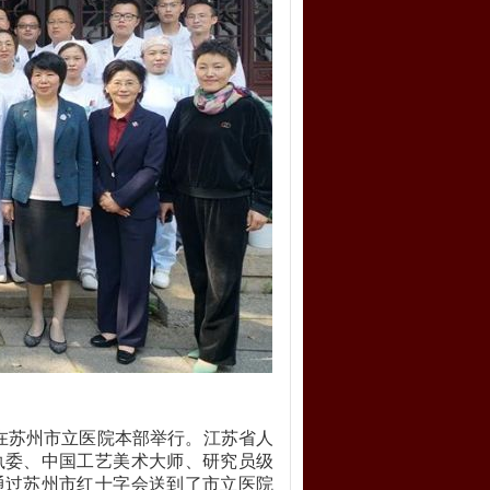
式在苏州市立医院本部举行。江苏省人
执委、中国工艺美术大师、研究员级
通过苏州市红十字会送到了市立医院