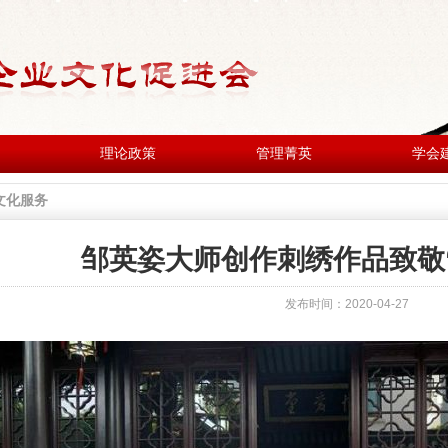
理论政策
管理菁英
学会
文化服务
邹英姿大师创作刺绣作品致敬
发布时间：2020-04-27