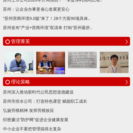
苏州：让企业办事更省心发展更安心
“苏州营商环境9.0版”来了！28个方面90项具体..
苏州发布“产业+营商环境”双清单 打响“苏州最舒..
管理菁英
理论策略
苏州深入推动新时代公民思想道德建设
苏州市排水公司：打造特色课堂 赋能职工成长
弘扬劳模精神 发挥劳模效应
织密廉洁“防护网”促进企业健康发展
中小企业不要把管理搞得太复杂