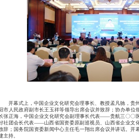
开幕式上，
中国企业文化研究会理事长、教授孟凡驰，
贵
阳市人民政府副市长王玉祥等领导出席会议并致辞；协办单位
长张正海，
中国企业文化研究会副理事长代表
——贵航三〇〇
好社团会长代表——山西省国资委原副巡视员、山西省企业文
致辞；
国务院国资委新闻中心主任毛一翔出席会议并讲话。
开
建主持。