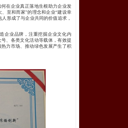
如何在企业真正落地生根助力企业发
大、至和而家”的理念和企业“建设幸
电人形成了与企业共同的价值追求，
造企业品牌，注重挖掘企业文化内
众号、各类文化活动等载体，有效提
领热力市场、推动绿色发展产生了积