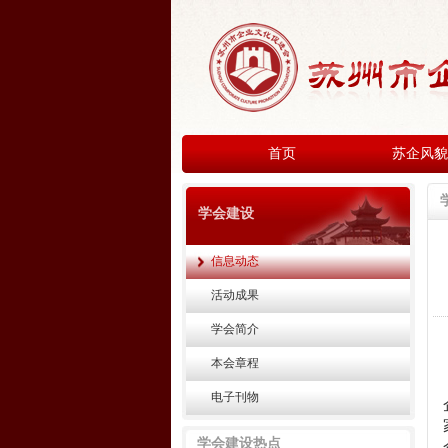
首页
苏企风貌
学会建设
信息动态
活动成果
学会简介
本会章程
电子刊物
学会建设热点