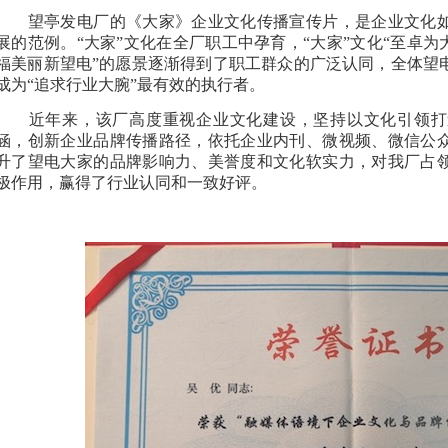
望亭发电厂的
《大家》
企业文化传播宣传片，是企业文化
展的范例。“大家”文化在全厂职工中孕育，“大家”文化“至卓为
福美丽新望电”的愿景逐渐得到了职工群众的广泛认同，全体望
成为“追求行业大腕”最有效的执行者。
近年来，该厂高度重视企业文化建设，坚持以文化引领打
涵，创新企业品牌传播路径，依托企业内刊、微视频、微信公
升了望电大家的品牌影响力、美誉度和文化软实力，对我厂占
极作用，赢得了行业认同和一致好评。