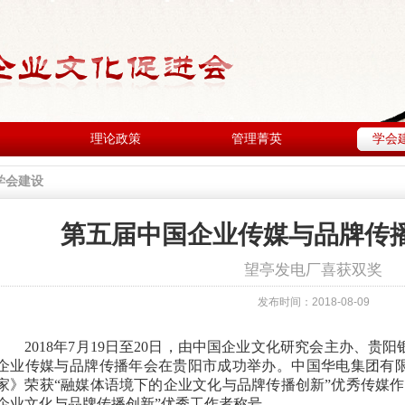
理论政策
管理菁英
学会
学会建设
第五届中国企业传媒与品牌传
望亭发电厂喜获双奖
发布时间：2018-08-09
2018
年
7
月
19
日至
20
日，由中国企业文化研究会主办、贵阳
企业传媒与品牌传播年会在贵阳市成功举办。中国华电集团有
家》荣获“融媒体语境下的企业文化与品牌传播创新”优秀传媒
企业文化与品牌传播创新”优秀工作者称号。