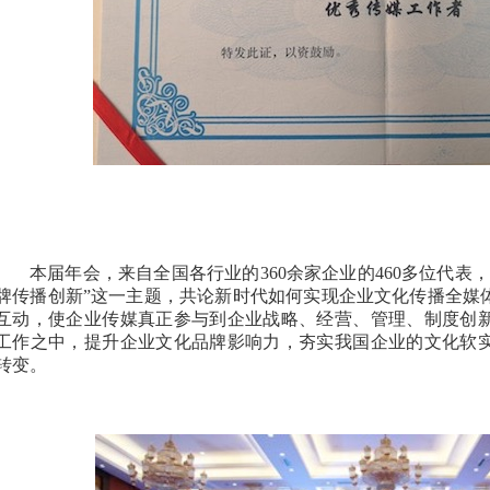
本届年会，来自全国各行业的
360
余家企业的
460
多位代表，
牌传播创新”这一主题，共论新时代如何实现企业文化传播全媒
互动，使企业传媒真正参与到企业战略、经营、管理、制度创
工作之中，提升企业文化品牌影响力，夯实我国企业的文化软
转变。