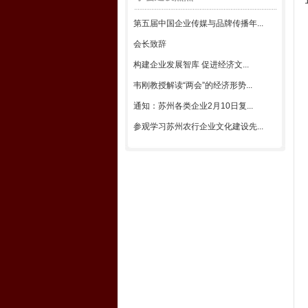
第五届中国企业传媒与品牌传播年...
会长致辞
构建企业发展智库 促进经济文...
韦刚教授解读“两会”的经济形势...
通知：苏州各类企业2月10日复...
参观学习苏州农行企业文化建设先...