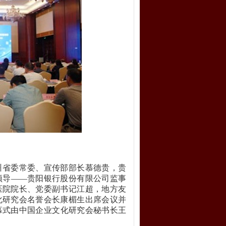
州省委常委、宣传部部长慕德贵，
贵
领导
——贵阳银行股份有限公司监事
医院院长、党委副书记江超，地方友
化研究会名誉会长康楣生出席会议并
幕式由中国企业文化研究会秘书长王