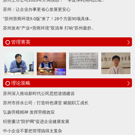
苏州：让企业办事更省心发展更安心
“苏州营商环境9.0版”来了！28个方面90项具体..
苏州发布“产业+营商环境”双清单 打响“苏州最舒..
管理菁英
理论策略
苏州深入推动新时代公民思想道德建设
苏州市排水公司：打造特色课堂 赋能职工成长
弘扬劳模精神 发挥劳模效应
织密廉洁“防护网”促进企业健康发展
中小企业不要把管理搞得太复杂