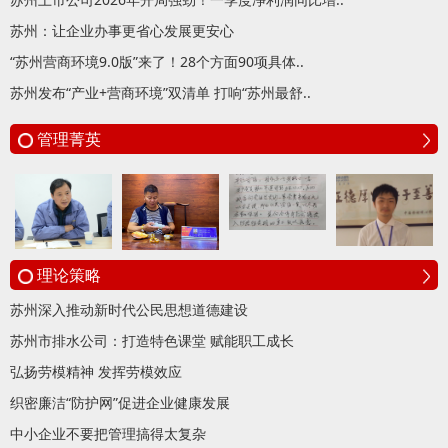
苏州：让企业办事更省心发展更安心
“苏州营商环境9.0版”来了！28个方面90项具体..
苏州发布“产业+营商环境”双清单 打响“苏州最舒..
管理菁英
理论策略
苏州深入推动新时代公民思想道德建设
苏州市排水公司：打造特色课堂 赋能职工成长
弘扬劳模精神 发挥劳模效应
织密廉洁“防护网”促进企业健康发展
中小企业不要把管理搞得太复杂