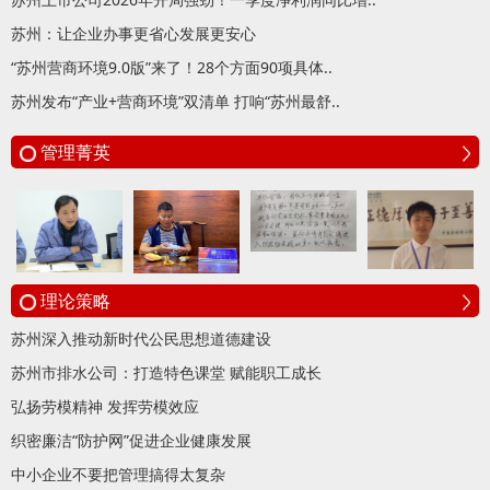
苏州：让企业办事更省心发展更安心
“苏州营商环境9.0版”来了！28个方面90项具体..
苏州发布“产业+营商环境”双清单 打响“苏州最舒..
管理菁英
理论策略
苏州深入推动新时代公民思想道德建设
苏州市排水公司：打造特色课堂 赋能职工成长
弘扬劳模精神 发挥劳模效应
织密廉洁“防护网”促进企业健康发展
中小企业不要把管理搞得太复杂