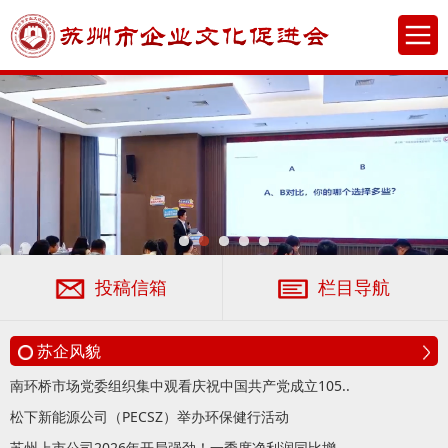
投稿信箱
栏目导航
苏企风貌
南环桥市场党委组织集中观看庆祝中国共产党成立105..
松下新能源公司（PECSZ）举办环保健行活动
苏州上市公司2026年开局强劲！一季度净利润同比增..