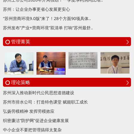
苏州：让企业办事更省心发展更安心
“苏州营商环境9.0版”来了！28个方面90项具体..
苏州发布“产业+营商环境”双清单 打响“苏州最舒..
管理菁英
理论策略
苏州深入推动新时代公民思想道德建设
苏州市排水公司：打造特色课堂 赋能职工成长
弘扬劳模精神 发挥劳模效应
织密廉洁“防护网”促进企业健康发展
中小企业不要把管理搞得太复杂