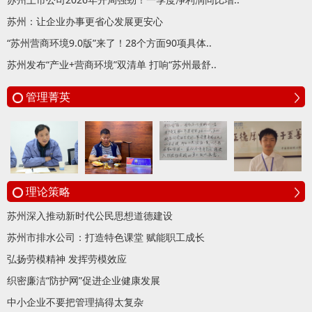
苏州：让企业办事更省心发展更安心
“苏州营商环境9.0版”来了！28个方面90项具体..
苏州发布“产业+营商环境”双清单 打响“苏州最舒..
管理菁英
理论策略
苏州深入推动新时代公民思想道德建设
苏州市排水公司：打造特色课堂 赋能职工成长
弘扬劳模精神 发挥劳模效应
织密廉洁“防护网”促进企业健康发展
中小企业不要把管理搞得太复杂