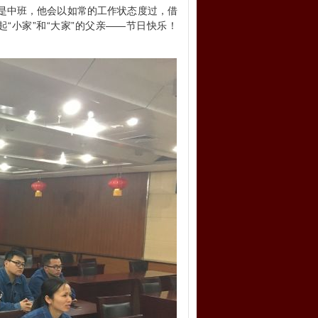
是中班，他会以如常的工作状态度过，借
“小家”和“大家”的父亲——节日快乐！