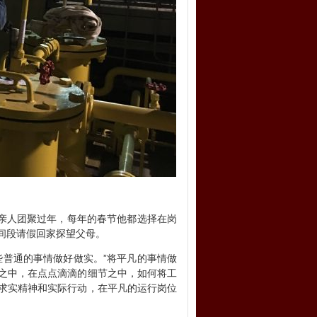
亲人团聚过年，每年的春节他都选择在岗
间段请假回家探望父母。
普通的事情做好做实。”将平凡的事情做
之中，在点点滴滴的细节之中，如何将工
求实精神和实际行动，在平凡的运行岗位