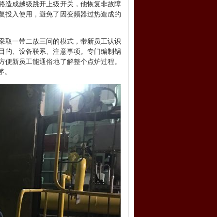
路造成越级跳开上级开关，他恢复非故障
复投入使用，避免了因变频器过热造成的
采取一带二放三问的模式，带新员工认识
目的、设备联系、注意事项。专门编制锅
方便新员工能通俗地了解整个点炉过程。
茅。