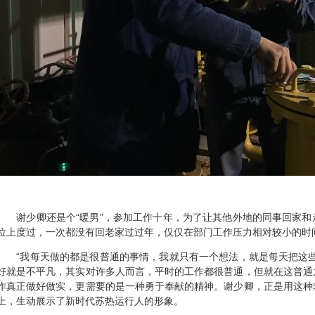
谢少卿还是个“暖男”，参加工作十年，为了让其他外地的同事回家和
位上度过，一次都没有回老家过过年，仅仅在部门工作压力相对较小的时
“我每天做的都是很普通的事情，我就只有一个想法，就是每天把这些
好就是不平凡，其实对许多人而言，平时的工作都很普通，但就在这普通
作真正做好做实，更需要的是一种勇于奉献的精神。谢少卿，正是用这种
上，生动展示了新时代苏热运行人的形象。