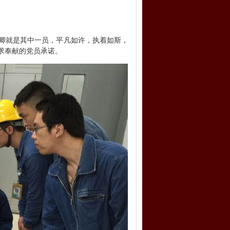
卿就是其中一员，平凡如许，执着如斯，
求奉献的党员承诺。