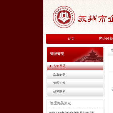
首页
苏企风貌
管理菁英
人物风采
企业故事
管理艺术
姑苏商界
管理菁英热点