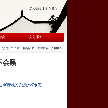
加入收藏
设为首页
|
建设
文化服务
您现在的位置：
网站首页
- 管理菁英 - 人物风采
不会黑
这些普通的事情做好做实。