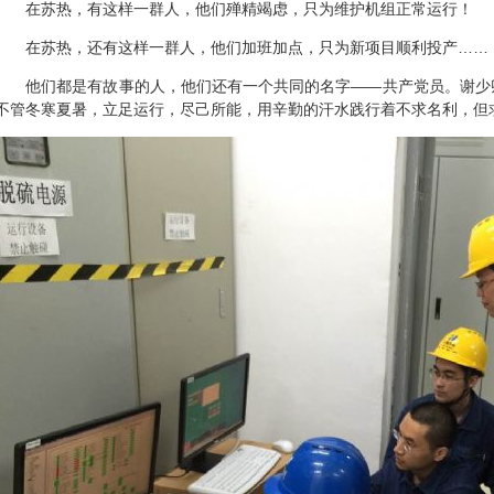
在苏热，有这样一群人，他们殚精竭虑，只为维护机组正常运行！
在苏热，还有这样一群人，他们加班加点，只为新项目顺利投产……
他们都是有故事的人，他们还有一个共同的名字——共产党员。谢少
不管冬寒夏暑，立足运行，尽己所能，用辛勤的汗水践行着不求名利，但